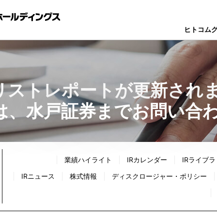
ヒトコム
リストレポートが更新され
は、水戸証券までお問い合
業績ハイライト
IRカレンダー
IRライブラ
IRニュース
株式情報
ディスクロージャー・ポリシー