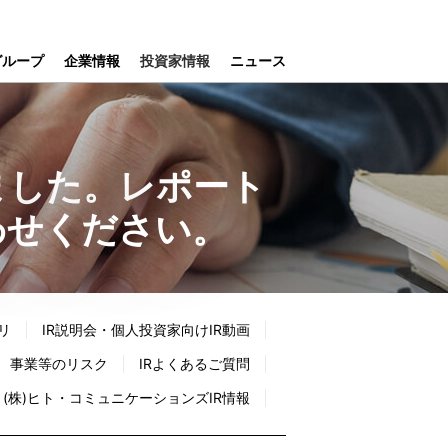
グループ
企業情報
投資家情報
ニュース
ました。レポート
わせください。
リ
IR説明会・個人投資家向けIR動画
事業等のリスク
IRよくあるご質問
(株)ヒト・コミュニケーションズIR情報