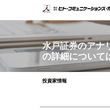
水戸証券のアナ
の詳細について
投資家情報