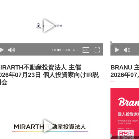
MIRARTH不動産投資法人 主催
BRANU 
026年07月23日 個人投資家向けIR説
2026年0
明会