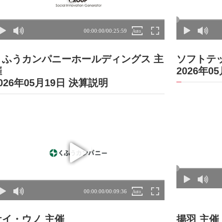
くふうカンパニーホールディングス 主
ソフトテ
催
2026年0
026年05月19日 決算説明
ケイ・ウノ 主催
揚羽 主催