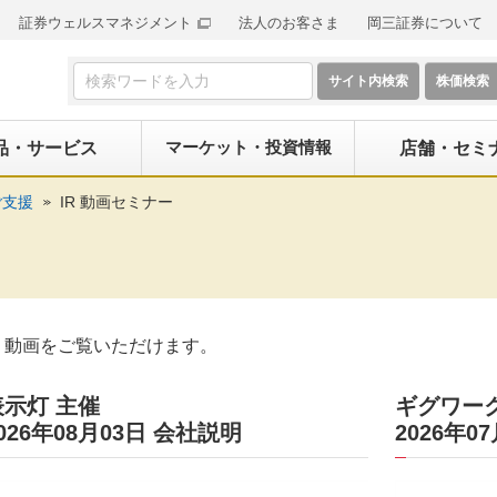
証券ウェルスマネジメント
法人のお客さま
岡三証券について
検索フォーム
マーケット・投資情報
品・サービス
店舗・セミ
ご支援
IR 動画セミナー
R 動画をご覧いただけます。
表示灯 主催
ギグワー
026年08月03日 会社説明
2026年0