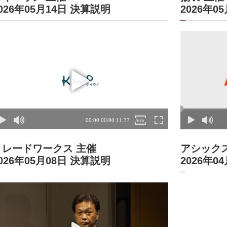
026年05月14日 決算説明
2026年0
トレードワークス 主催
アシックス
026年05月08日 決算説明
2026年0