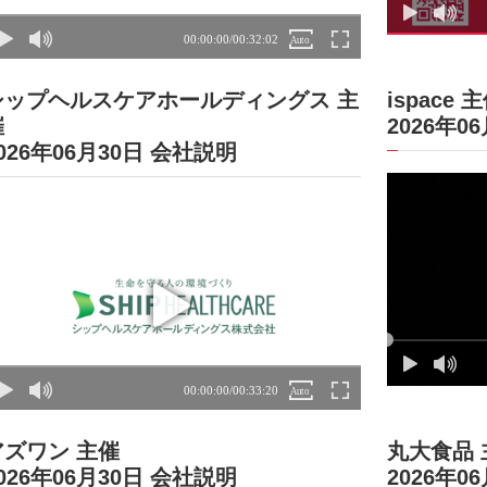
シップヘルスケアホールディングス 主
ispace 
催
2026年0
026年06月30日 会社説明
アズワン 主催
丸大食品 
026年06月30日 会社説明
2026年0