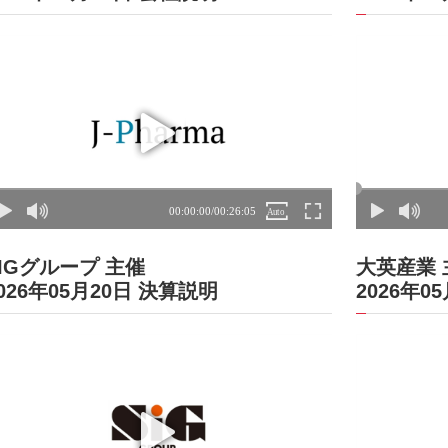
SIGグループ 主催
大英産業 
026年05月20日 決算説明
2026年0