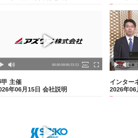
靜甲 主催
インター
026年06月15日 会社説明
2026年0