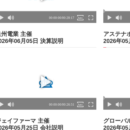
泉州電業 主催
アステナ
026年06月05日 決算説明
2026年0
ジェイファーマ 主催
グローバ
026年05月25日 会社説明
2026年0