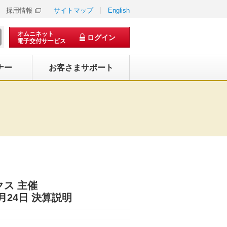
採用情報
サイトマップ
English
オムニネット
ログイン
電子交付サービス
ナー
お客さまサポート
クス 主催
7月24日 決算説明